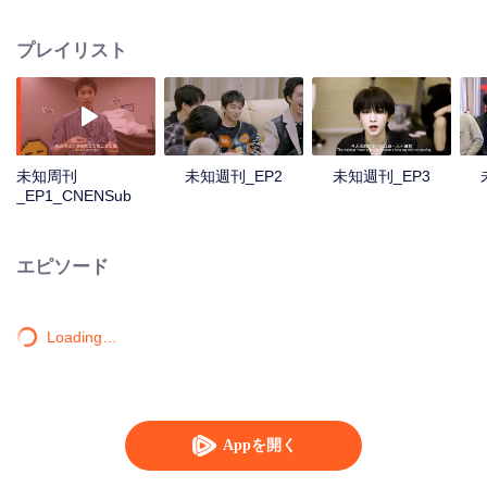
日より始まる！ Welcome to INTO1's Wonderland！
プレイリスト
未知周刊
未知週刊_EP2
未知週刊_EP3
_EP1_CNENSub
エピソード
Loading…
Appを開く