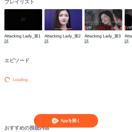
プレイリスト
VIP
VIP
Attacking Lady_第1
Attacking Lady_第2
Attacking Lady_第3
Att
話
話
話
話
エピソード
Loading…
Appを開く
おすすめの視聴内容