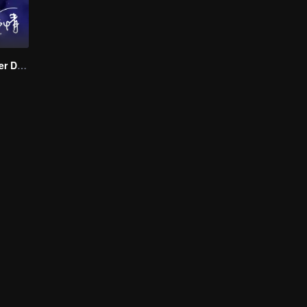
Love Starts After Divorce