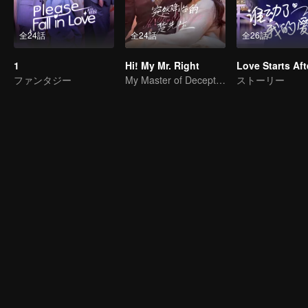
全24話
全24話
全26話
1
Hi! My Mr. Right
ファンタジー
My Master of Deception Girlfriend
ストーリー