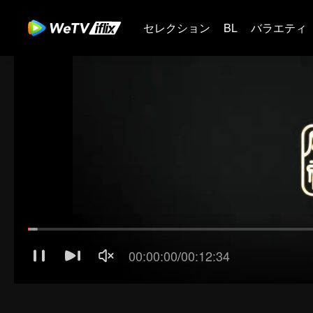
セレクション
BL
バラエティ