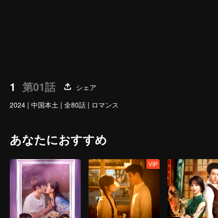
1
第01話
シェア
2024
|
中国本土
|
全80話
|
ロマンス
あなたにおすすめ
VIP