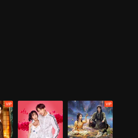
VIP
VIP