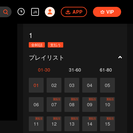
APP
VIP
JA
1
全80話
支払う
プレイリスト
01-30
31-60
61-80
01
02
03
04
05
支払う
支払う
支払う
支払う
06
07
08
09
10
支払う
支払う
支払う
支払う
支払う
11
12
13
14
15