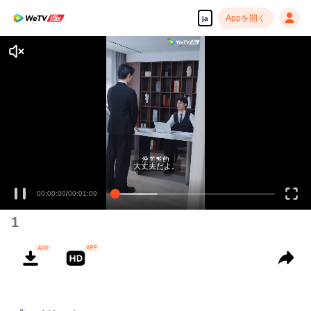
Appを開く
ja
大丈夫だよ。
00:00:00
/
00:01:09
1