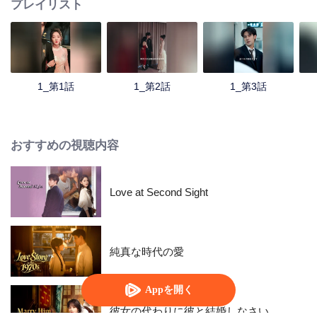
プレイリスト
1_第1話
1_第2話
1_第3話
おすすめの視聴内容
Love at Second Sight
純真な時代の愛
Appを開く
彼女の代わりに彼と結婚しなさい