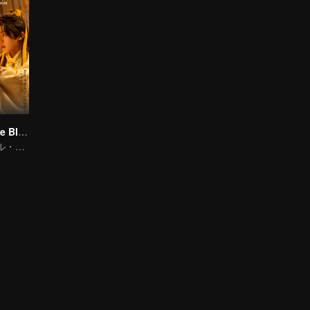
Meet You At The Blossom
トラディショナル・コスチューム · ロマンス