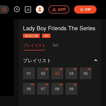
APP
VIP
JA
Lady Boy Friends The Series
第9話公開
VIP
プレイリスト
NG
プレイリスト
VIP
VIP
VIP
VIP
01
02
03
04
05
VIP
VIP
VIP
VIP
06
07
08
09