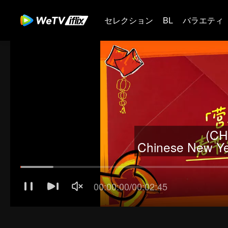
セレクション
BL
バラエティ