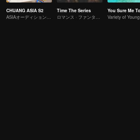
CHUANG ASIA S2
Time The Series
You Sure Me T
ASIAオーディションで気になるアイドルをピックします
ロマンス · ファンタジー
Variety of Youn