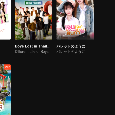
全8話
Boys Lost in Thailand·Behind the Scene
パレットのように
Different Life of Boys
パレットのように
VIP