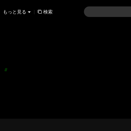
もっと見る
|
検索