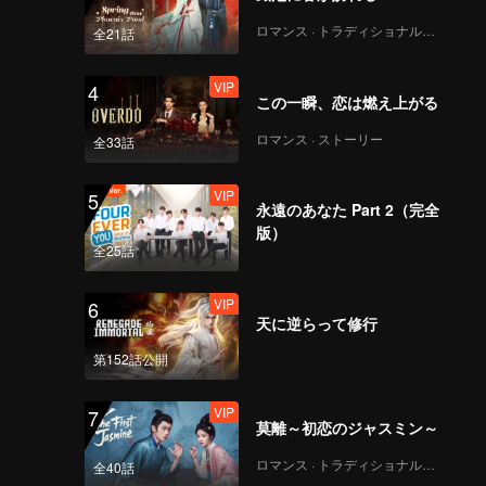
ロマンス · トラディショナル・コスチューム
全21話
VIP
4
この一瞬、恋は燃え上がる
ロマンス · ストーリー
全33話
VIP
5
永遠のあなた Part 2（完全
版）
全25話
VIP
6
天に逆らって修行
第152話公開
VIP
7
莫離～初恋のジャスミン～
ロマンス · トラディショナル・コスチューム
全40話