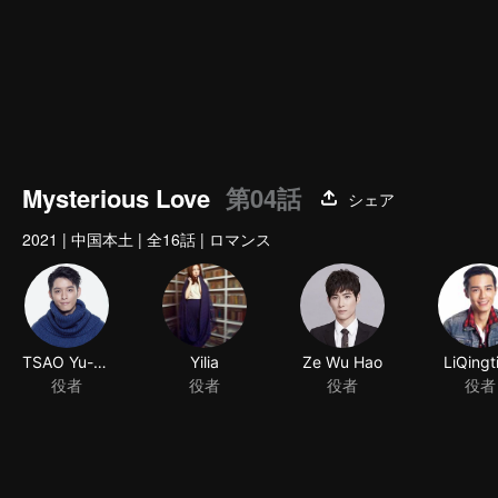
Mysterious Love
第04話
シェア
2021
|
中国本土
|
全16話
|
ロマンス
TSAO Yu-Ning
Yilia
Ze Wu Hao
LiQingt
役者
役者
役者
役者