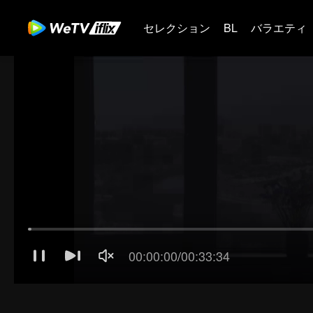
セレクション
BL
バラエティ