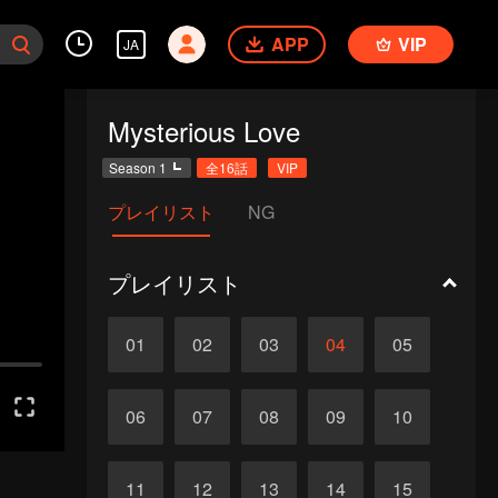
APP
VIP
JA
Mysterious Love
Season 1
全16話
VIP
プレイリスト
NG
プレイリスト
01
02
03
04
05
06
07
08
09
10
11
12
13
14
15