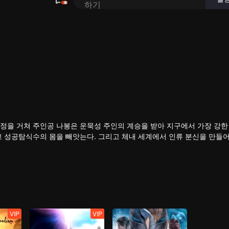
정을 거쳐 주인공 나봉은 운묵성 주인의 계승을 받아 지구에서 가장 강한 
고 성공탐식수의 몸을 빼앗는다. 그리고 체내 세계에서 인류 분신을 만들
VIP
VIP