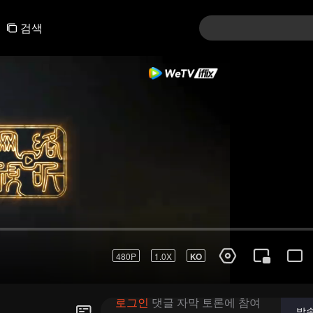
검색
01-30
31-60