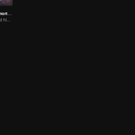
Legend of Immortals
The boy changed his life into a king