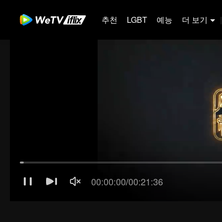
추천
LGBT
예능
더 보기
|