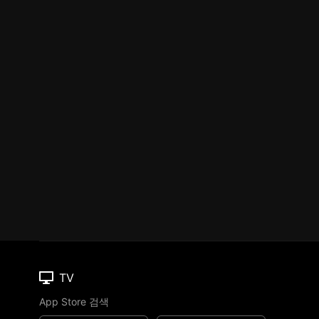
TV
App Store 검색