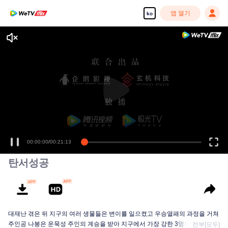
앱 열기
ko
00:00:00
/
00:21:13
탄서성공
대재난 겪은 뒤 지구의 여러 생물들은 변이를 일으켰고 우승열패의 과정을 거쳐
주인공 나봉은 운묵성 주인의 계승을 받아 지구에서 가장 강한 3명의 인간 중 한
전부[모두]