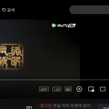
검색
01-30
31-60