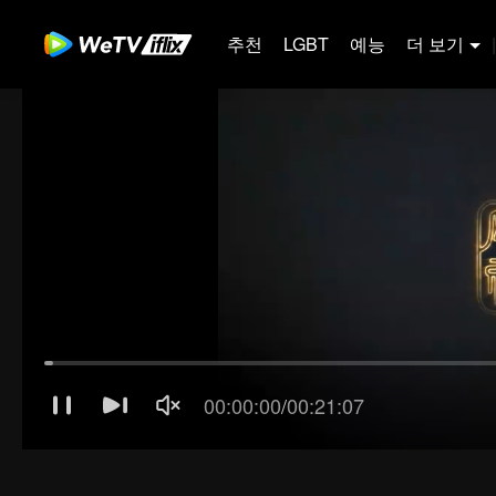
추천
LGBT
예능
더 보기
|