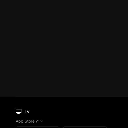
TV
App Store 검색