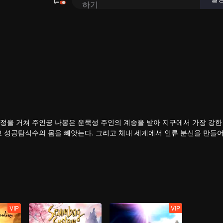
정을 거쳐 주인공 나봉은 운묵성 주인의 계승을 받아 지구에서 가장 강한 
고 성공탐식수의 몸을 빼앗는다. 그리고 체내 세계에서 인류 분신을 만들
VIP
VIP