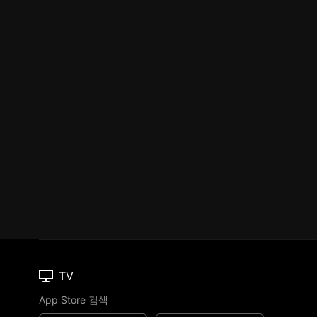
TV
App Store 검색