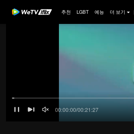
추천
LGBT
예능
더 보기
|