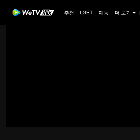
추천
LGBT
예능
더 보기
|
00:00:00
/
00:21:19