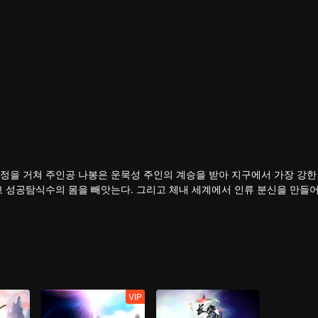
정을 거쳐 주인공 나봉은 운묵성 주인의 계승을 받아 지구에서 가장 강한 
고 성공탐식수의 몸을 빼앗는다. 그리고 체내 세계에서 인류 분신을 만들
VIP