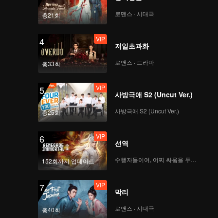
VIP
VIP
로맨스 · 시대극
총21회
169
170
VIP
4
VIP
VIP
저일초과화
171
172
로맨스 · 드라마
총33회
VIP
VIP
173
174
VIP
5
사방극애 S2 (Uncut Ver.)
VIP
VIP
사방극애 S2 (Uncut Ver.)
175
176
총25회
VIP
6
VIP
VIP
선역
177
178
수행자들이여, 어찌 싸움을 두려워하랴
152회까지 업데이트
VIP
VIP
179
180
VIP
7
막리
로맨스 · 시대극
총40회