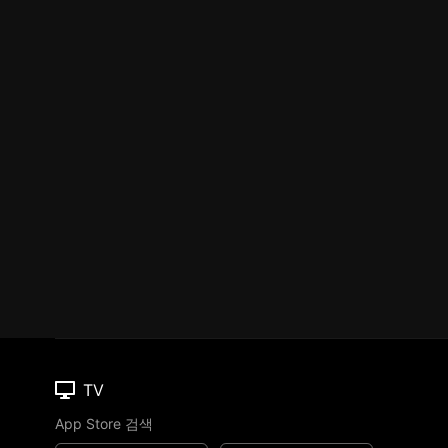
TV
App Store 검색