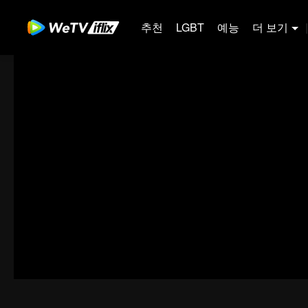
추천
LGBT
예능
더 보기
|