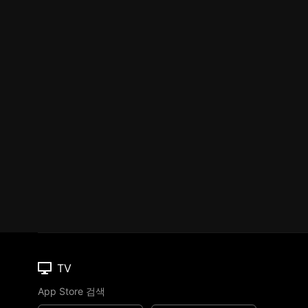
TV
App Store 검색