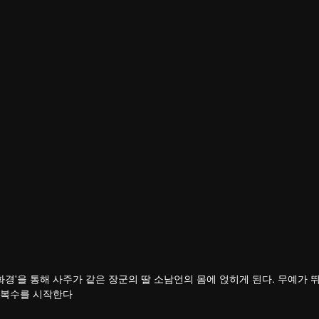
화경'을 통해 사주가 같은 장군의 딸 소남언의 몸에 얹히게 된다. 무예가 
 복수를 시작한다