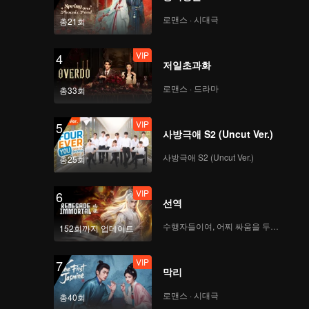
로맨스 · 시대극
총21회
VIP
4
저일초과화
로맨스 · 드라마
총33회
VIP
5
사방극애 S2 (Uncut Ver.)
사방극애 S2 (Uncut Ver.)
총25회
VIP
6
선역
수행자들이여, 어찌 싸움을 두려워하랴
152회까지 업데이트
VIP
7
막리
로맨스 · 시대극
총40회