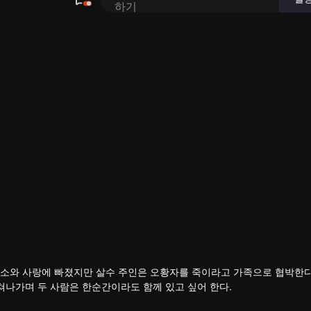
양소와 사랑에 빠졌지만 살수 주인은 오황자를 죽이라고 가족으로 협박한다
야 할 사명과 거부할 수 없는 사랑의 딜레마 속에서 손잡고 역경을 헤쳐나가며 두 사람은 한순간이라도 함께 있고 싶어 한다.