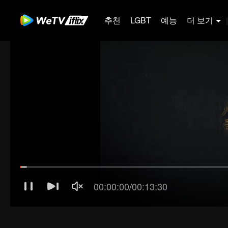
추천
LGBT
예능
더 보기
|