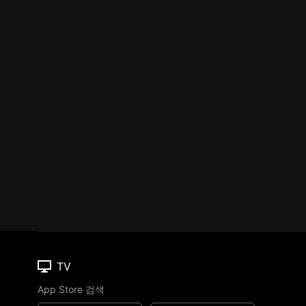
TV
App Store 검색