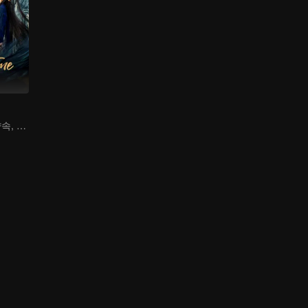
너에게 일세를 약속, 나에게 삼생을 다오