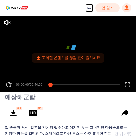
앱 열기
ko
고화질 콘텐츠를 끊김 없이 즐기세요
00:00:00
/
00:44:00
애상해군람
일 중독자 탕신, 결혼을 인생의 필수라고 여기지 않는 그녀지만 마음속으로는
진정한 영웅을 갈망한다. 소개팅으로 만난 우스는 아주 훌륭한 장교였고, 남들
전부[모두]