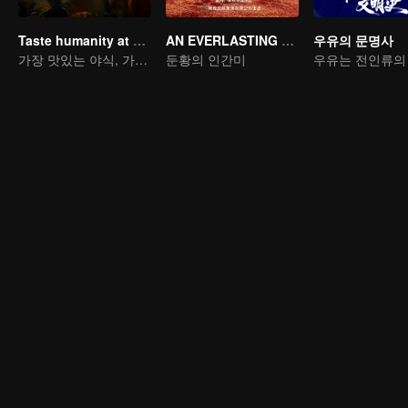
Taste humanity at night
AN EVERLASTING DUNHUANG BANQUET
우유의 문명사
가장 맛있는 야식, 가장 알짜 인심
둔황의 인간미
우유는 전인류의