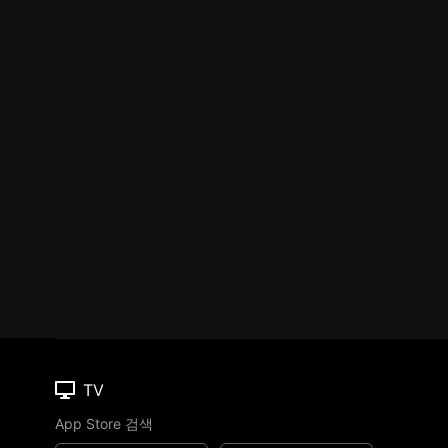
TV
App Store 검색