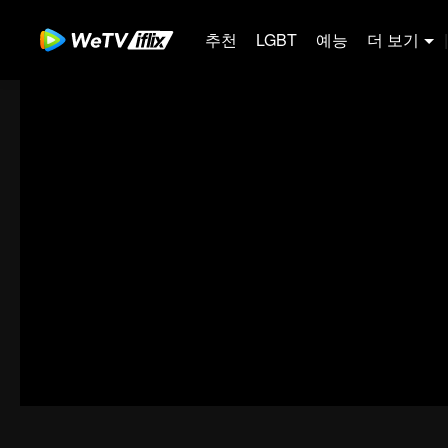
추천
LGBT
예능
더 보기
|