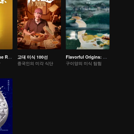
Flavors from The River
고대 미식 100선
Flavorful Origins: Gui Yang
방
중국인의 미각 식단
구이양의 미식 탐험