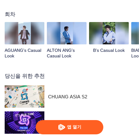
있을까? 빨리 와서 소년들을 만나고, 좋아하는 아이돌을 픽 하세요!
회차
AGUANG's Casual
ALTON ANG's
B's Casual Look
BIA
Look
Casual Look
Loo
당신을 위한 추천
CHUANG ASIA S2
CHUANG ASIA
앱 열기