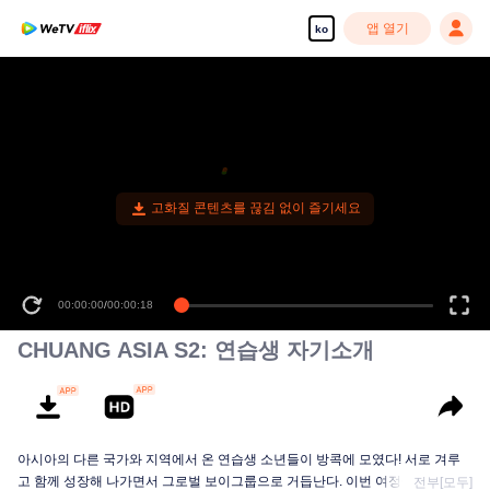
앱 열기
ko
고화질 콘텐츠를 끊김 없이 즐기세요
00:00:00
/
00:00:18
CHUANG ASIA S2: 연습생 자기소개
아시아의 다른 국가와 지역에서 온 연습생 소년들이 방콕에 모였다! 서로 겨루
고 함께 성장해 나가면서 그로벌 보이그룹으로 거듭난다. 이번 여정에는 누가
전부[모두]