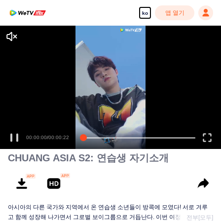
앱 열기
ko
CHUANG ASIA S2: 연습생 자기소개
아시아의 다른 국가와 지역에서 온 연습생 소년들이 방콕에 모였다! 서로 겨루
고 함께 성장해 나가면서 그로벌 보이그룹으로 거듭난다. 이번 여정에는 누가
전부[모두]