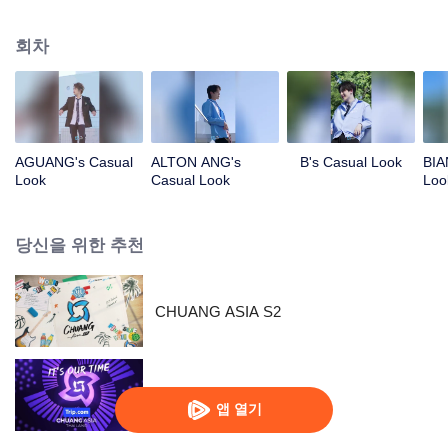
있을까? 빨리 와서 소년들을 만나고, 좋아하는 아이돌을 픽 하세요!
회차
AGUANG's Casual
ALTON ANG's
B's Casual Look
BIA
Look
Casual Look
Loo
당신을 위한 추천
CHUANG ASIA S2
CHUANG ASIA
앱 열기