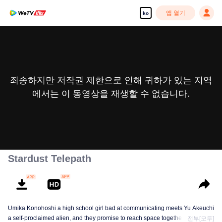
앱 열기
ko
죄송하지만 저작권 제한으로 인해 귀하가 있는 지역
에서는 이 동영상을 재생할 수 없습니다.
Stardust Telepath
Umika Konohoshi a high school girl bad at communicating meets Yu Akeuchi
a self-proclaimed alien, and they promise to reach space together. Along
전부[모두]