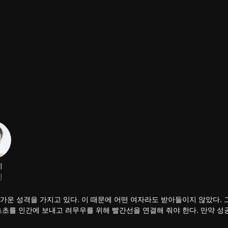
비
진
가운 성격을 가지고 있다. 이 때문에 어떤 여자라도 받아들이지 않았다. 
의 안정된 생활을 어지럽게 만들었다. 려무우가 어느새 이 어린 선녀를 