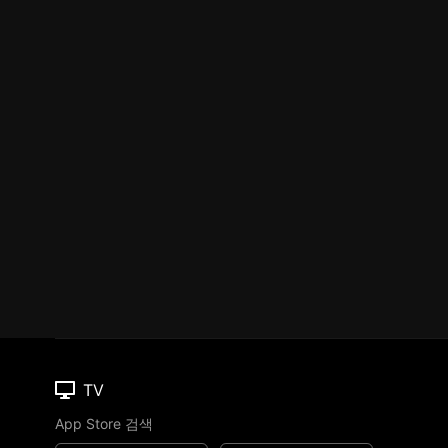
TV
App Store 검색