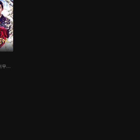
장공주, 충견 호위무사와의 재회