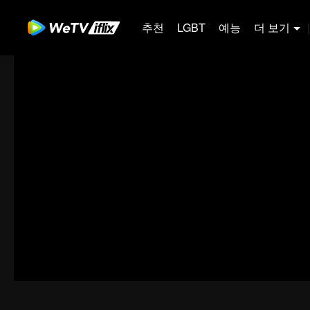
추천
LGBT
예능
더 보기
|