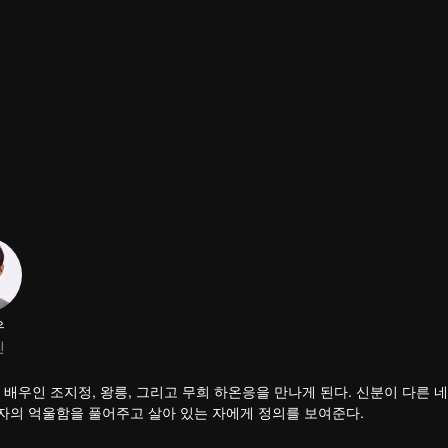
우
진
배우인 조지정, 왕릉, 그리고 무희 하온응을 만나게 된다. 신분이 다른 
 망자의 억울함을 풀어주고 살아 있는 자에게 정의를 보여준다.