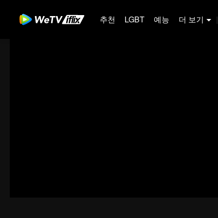
추천
LGBT
예능
더 보기
|
00:00:00
/
00:10:29