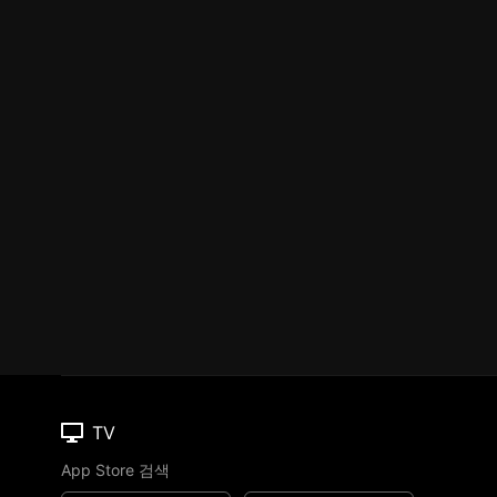
TV
App Store 검색