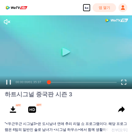
앱 열기
ko
00:00:00
/
01:35:37
하트시그널 중국판 시즌 3
"<두근두근 시그널3>은 도시남녀 연애 추리 리얼 쇼 프로그램이다. 해당 프로그
램은 4팀의 일반인 솔로 남녀가 <시그널 하우스>에서 함께 생활하며 보여주는
전부[모두]