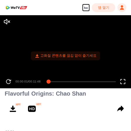
앱 열기
ko
고화질 콘텐츠를 끊김 없이 즐기세요
00:00:01
/
00:11:48
Flavorful Origins: Chao Shan