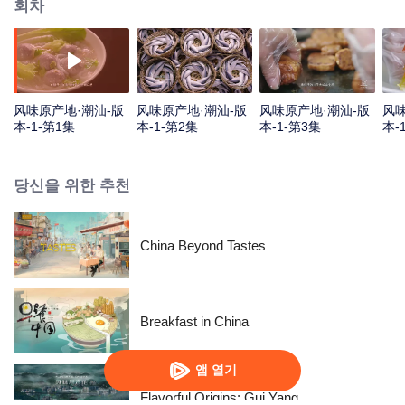
회차
风味原产地·潮汕-版
风味原产地·潮汕-版
风味原产地·潮汕-版
风味
本-1-第1集
本-1-第2集
本-1-第3集
本-
당신을 위한 추천
China Beyond Tastes
Breakfast in China
앱 열기
Flavorful Origins: Gui Yang