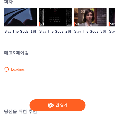
회차
VIP
VIP
VIP
Slay The Gods_1회
Slay The Gods_2회
Slay The Gods_3회
Sl
예고&메이킹
Loading…
앱 열기
당신을 위한 추천