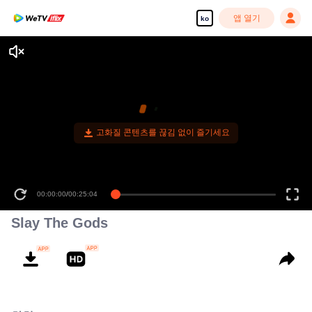
앱 열기
ko
고화질 콘텐츠를 끊김 없이 즐기세요
00:00:00
/
00:25:04
Slay The Gods