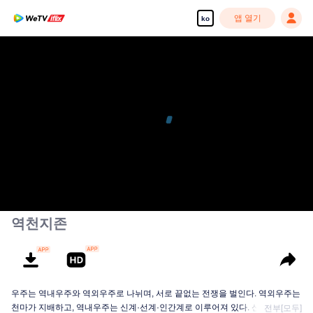
앱 열기
ko
역천지존
우주는 역내우주와 역외우주로 나뉘며, 서로 끝없는 전쟁을 벌인다. 역외우주는
천마가 지배하고, 역내우주는 신계·선계·인간계로 이루어져 있다. 신계의 지배
전부[모두]