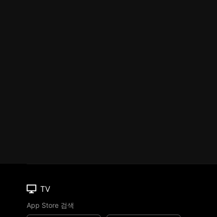
TV
App Store 검색