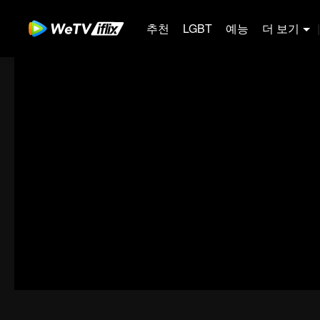
추천
LGBT
예능
더 보기
|
00:00:00
/
00:11:52