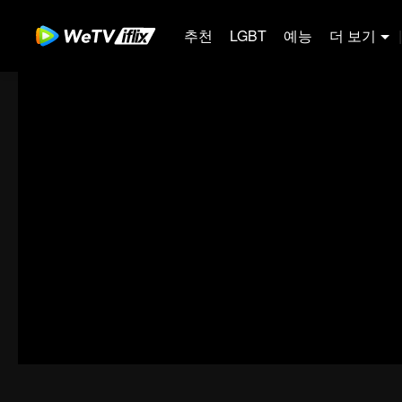
추천
LGBT
예능
더 보기
|