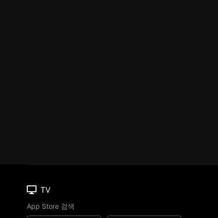
TV
App Store 검색