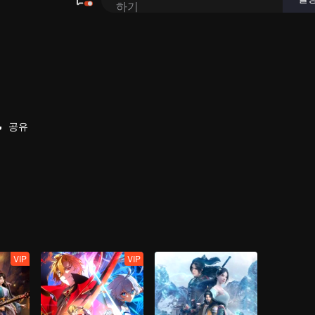
공유
VIP
VIP