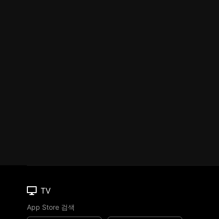
TV
App Store 검색