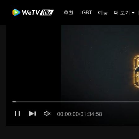
추천
LGBT
예능
더 보기
|