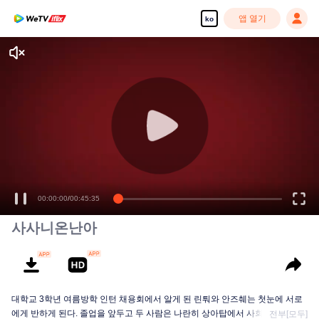
앱 열기
ko
00:00:00
/
00:45:35
사사니온난아
대학교 3학년 여름방학 인턴 채용회에서 알게 된 린퉈와 안즈췌는 첫눈에 서로
에게 반하게 된다. 졸업을 앞두고 두 사람은 나란히 상아탑에서 사회로 첫걸음
전부[모두]