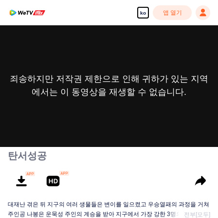
앱 열기
ko
죄송하지만 저작권 제한으로 인해 귀하가 있는 지역
에서는 이 동영상을 재생할 수 없습니다.
탄서성공
대재난 겪은 뒤 지구의 여러 생물들은 변이를 일으켰고 우승열패의 과정을 거쳐
주인공 나봉은 운묵성 주인의 계승을 받아 지구에서 가장 강한 3명의 인간 중 한
전부[모두]