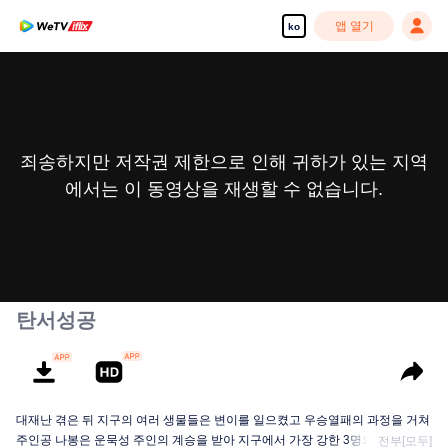
앱 열기
ko
죄송하지만 저작권 제한으로 인해 귀하가 있는 지역
에서는 이 동영상을 재생할 수 없습니다.
탄서성공
대재난 겪은 뒤 지구의 여러 생물들은 변이를 일으켰고 우승열패의 과정을 거쳐
주인공 나봉은 운묵성 주인의 계승을 받아 지구에서 가장 강한 3명의 인간 중 한
전부[모두]