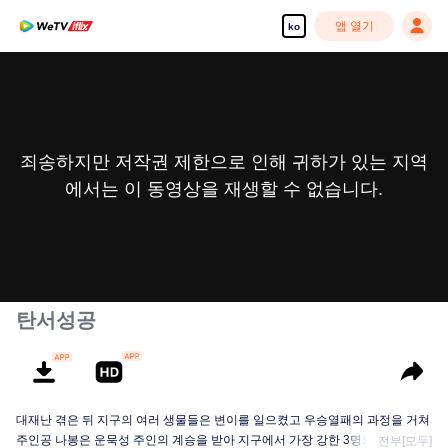
앱 열기
ko
죄송하지만 저작권 제한으로 인해 귀하가 있는 지역
에서는 이 동영상을 재생할 수 없습니다.
탄서성공
대재난 겪은 뒤 지구의 여러 생물들은 변이를 일으켰고 우승열패의 과정을 거쳐
주인공 나봉은 운묵성 주인의 계승을 받아 지구에서 가장 강한 3명의 인간 중 한
전부[모두]