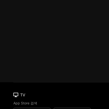
TV
App Store 검색