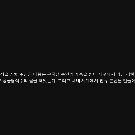
정을 거쳐 주인공 나봉은 운묵성 주인의 계승을 받아 지구에서 가장 강한 
고 성공탐식수의 몸을 빼앗는다. 그리고 체내 세계에서 인류 분신을 만들