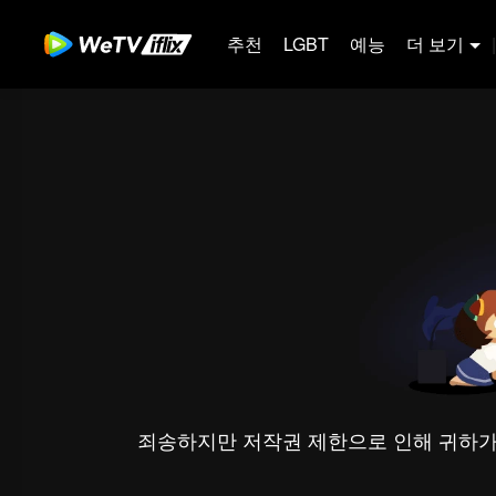
추천
LGBT
예능
더 보기
|
죄송하지만 저작권 제한으로 인해 귀하가