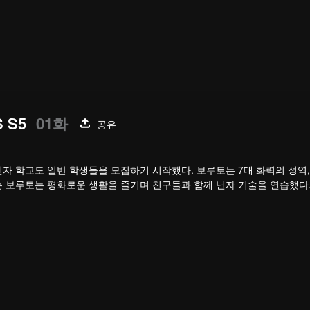
 S5
01화
공유
자 학교도 일반 학생들을 모집하기 시작했다. 보루토는 7대 화력의 성역
는 보루토는 평화로운 생활을 즐기며 친구들과 함께 닌자 기술을 연습했다
 그들의 목표는 닌자 세계를 파괴하고 무력 균형을 재구축하는 것이었다. 
결국 싸움에 참여하기로 결심했다. 생사의 기로에서 보루토의 닌자 기술과
리더를 이긴 결과, 평화를 지키는데 성공했다.