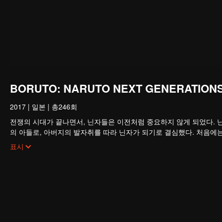
BORUTO: NARUTO NEXT GENERATIONS
2017
|
일본
|
총246회
전쟁의 시대가 끝나면서, 닌자들은 이전처럼 중요하지 않게 되었다. 닌
의 아들로, 아버지의 발자취를 따라 닌자가 되기로 결심했다. 처음에
이 평온한 상황은 오래가지 않았다. 신비한 단체가 활동을 시작하고,
표시
렬한 적에 마주하면서 아직 닌자 학교에서 공부하고 있던 보루토는 
빠르게 성장했다. 결국, 동료들의 지원을 받아 보루토는 악의 조직의 