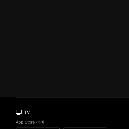
TV
App Store 검색