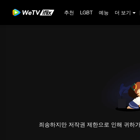
추천
LGBT
예능
더 보기
|
죄송하지만 저작권 제한으로 인해 귀하가