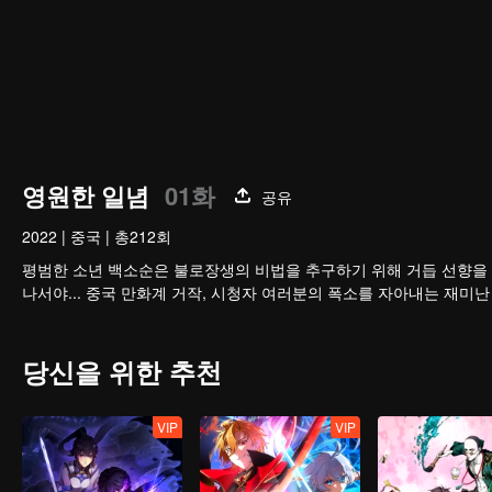
영원한 일념
01화
공유
2022
|
중국
|
총212회
평범한 소년 백소순은 불로장생의 비법을 추구하기 위해 거듭 선향을 
나서야... 중국 만화계 거작, 시청자 여러분의 폭소를 자아내는 재미난
당신을 위한 추천
VIP
VIP