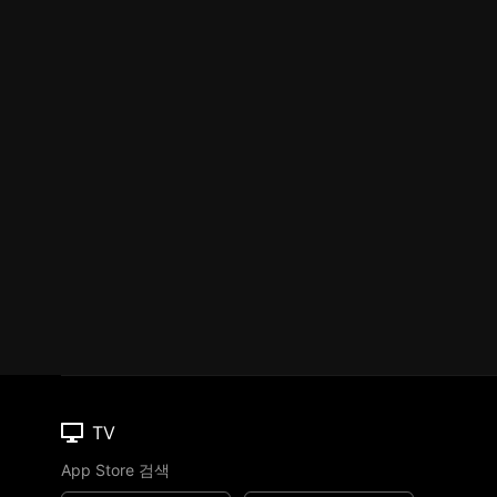
TV
App Store 검색