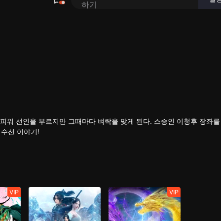
피워 선인을 부르지만 그때마다 벼락을 맞게 된다. 스승인 이청후 장좌를
 수선 이야기!
VIP
VIP