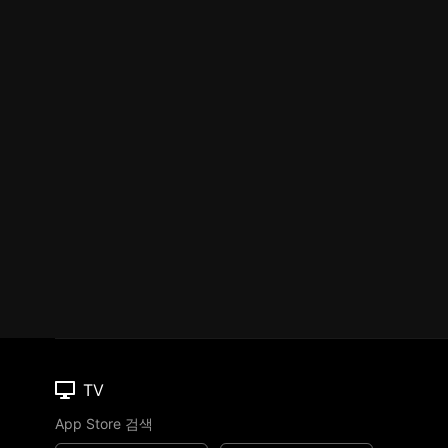
TV
App Store 검색