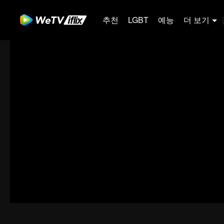
추천
LGBT
예능
더 보기
|