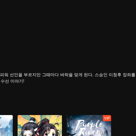
피워 선인을 부르지만 그때마다 벼락을 맞게 된다. 스승인 이청후 장좌를
 수선 이야기!
VIP