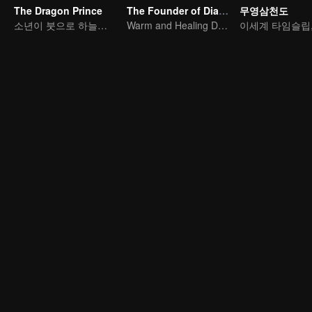
The Dragon Prince
The Founder of Diabolism Q
무영삼천도
소년이 붓으로 하늘을 가른다
Warm and Healing Daily Life