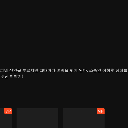
피워 선인을 부르지만 그때마다 벼락을 맞게 된다. 스승인 이청후 장좌를
 수선 이야기!
VIP
VIP