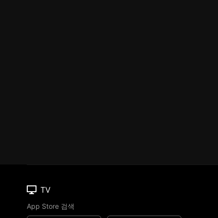
TV
App Store 검색