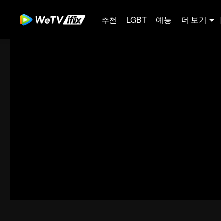
추천
LGBT
예능
더 보기
|