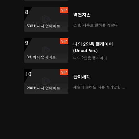
VIP
8
역천지존
검 한 자루로 천하를 가르다
533회까지 업데이트
VIP
9
나의 2인용 플레이어
(Uncut Ver.)
3회까지 업데이트
나의 2인용 플레이어
VIP
10
완미세계
세월에 묻혀도 나를 가라앉힐 수 없어
280회까지 업데이트