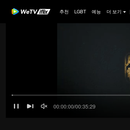
추천
LGBT
예능
더 보기
|