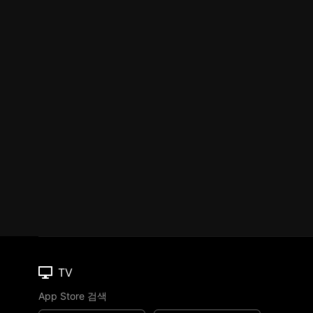
TV
App Store 검색