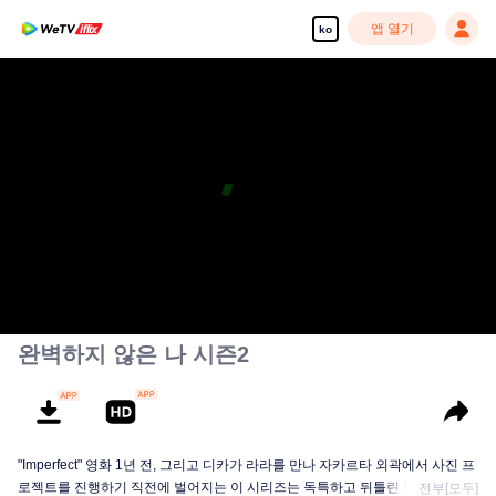
앱 열기
ko
고화질 콘텐츠를 끊김 없이 즐기세요
00:00:00
/
00:40:13
완벽하지 않은 나 시즌2
"Imperfect" 영화 1년 전, 그리고 디카가 라라를 만나 자카르타 외곽에서 사진 프
로젝트를 진행하기 직전에 벌어지는 이 시리즈는 독특하고 뒤틀린 문제에 직면
전부[모두]