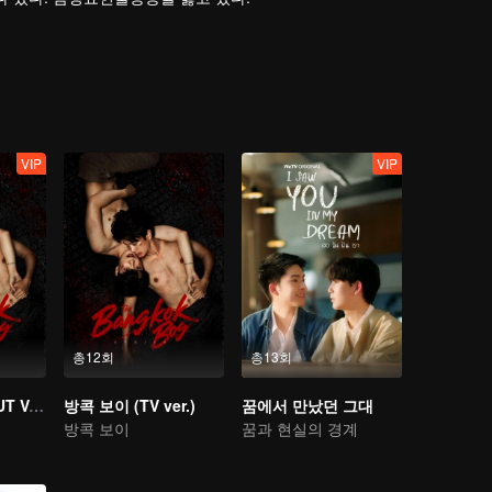
VIP
VIP
총12회
총13회
방콕 보이 (UNCUT Ver.)
방콕 보이 (TV ver.)
꿈에서 만났던 그대
방콕 보이
꿈과 현실의 경계