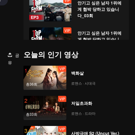
VIP
안기고 싶은 남자 1위에
게 협박 당하고 있습니
다_03회
VIP
안기고 싶은 남자 1위에
게 협박 당하고 있습니
다_04회
오늘의 인기 영상
공
VIP
유
안기고 싶은 남자 1위에
VIP
1
게 협박 당하고 있습니
백화살
다_05회
로맨스 · 시대극
총36회
VIP
안기고 싶은 남자 1위에
VIP
2
게 협박 당하고 있습니
저일초과화
다_06회
로맨스 · 드라마
총33회
VIP
안기고 싶은 남자 1위에
VIP
3
게 협박 당하고 있습니
사방극애 S2 (Uncut Ver.)