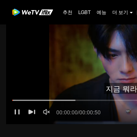
추천
LGBT
예능
더 보기
|