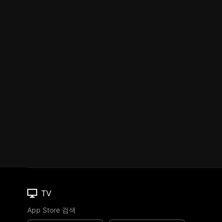
TV
App Store 검색