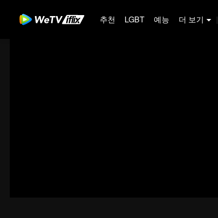
추천
LGBT
예능
더 보기
|
00:00:00
/
00:00:17