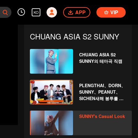
APP
VIP
KO
CHUANG ASIA S2 SUNNY
CHUANG ASIA S2
SUNNY의 테마곡 직캠
PLENGTHAI、DORN、
SUNNY、PEANUT、
SICHEN새해 봉투를 뜯
자! 이 행운을 함께 지켜
보자～
SUNNY's Casual Look