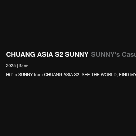
CHUANG ASIA S2 SUNNY
SUNNY's Casu
2025
|
태국
Hi I'm SUNNY from CHUANG ASIA S2. SEE THE WORLD, FIND M