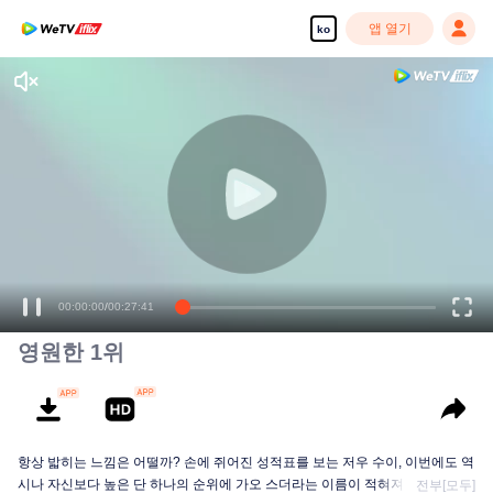
앱 열기
ko
00:00:00
/
00:27:41
영원한 1위
항상 밟히는 느낌은 어떨까? 손에 쥐어진 성적표를 보는 저우 수이, 이번에도 역
시나 자신보다 높은 단 하나의 순위에 가오 스더라는 이름이 적혀져있다. 저우
전부[모두]