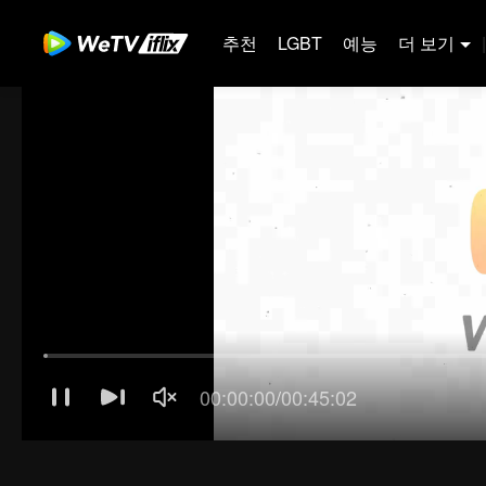
추천
LGBT
예능
더 보기
|