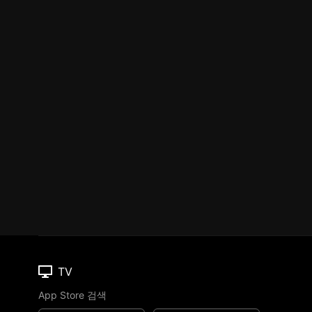
TV
App Store 검색