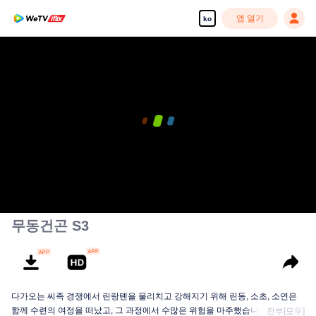
앱 열기
ko
무동건곤 S3
다가오는 씨족 경쟁에서 린랑톈을 물리치고 강해지기 위해 린동, 소초, 소연은
함께 수련의 여정을 떠났고, 그 과정에서 수많은 위험을 마주했습니다. 소초의
전부[모두]