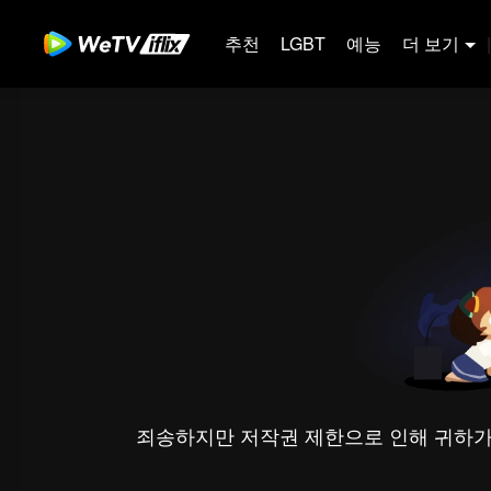
추천
LGBT
예능
더 보기
|
죄송하지만 저작권 제한으로 인해 귀하가