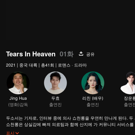
Tears In Heaven
01화
공유
2021
|
중국 대륙
|
총41회
|
로맨스 · 드라마
Jing Hua
두효
리친 (배우)
장운
(영화)감독
출연진
출연진
출연
두소서는 기자로, 인터뷰 중에 의사 쇼천롱을 우연히 만나게 된다. 
쇼천롱은 상실감에 빠져 의료팀과 함께 산지에 가 커뮤니티 서비스를
두하다 강행군에 따른 신체적 고갈로 병원에 입원한다. 이 모든 것을
표시