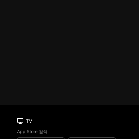
TV
App Store 검색