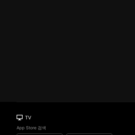
TV
App Store 검색