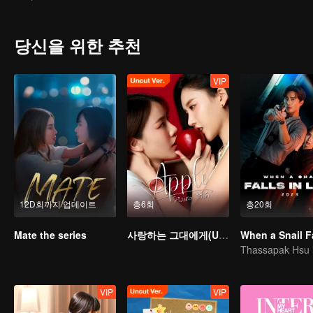
불구하고 돌아옵니다. 타이드는 감히 자신의 여자를 괴롭히는 사람을 파
당신을 위한 추천
VIP
12D회까지 업데이트
총6회
총20회
Mate the series
사랑하는 그대에게(Un cut Ver.)
VIP
VIP