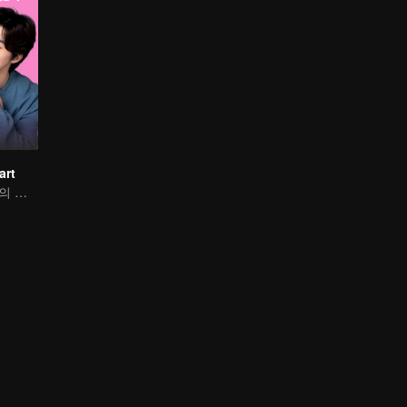
art
매력적인 여상사의 마음를 사로잡은 강아지 남친