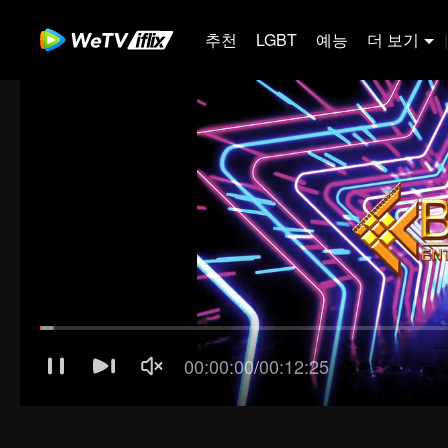
추천
LGBT
예능
더 보기
|