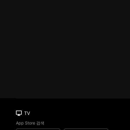
TV
App Store 검색