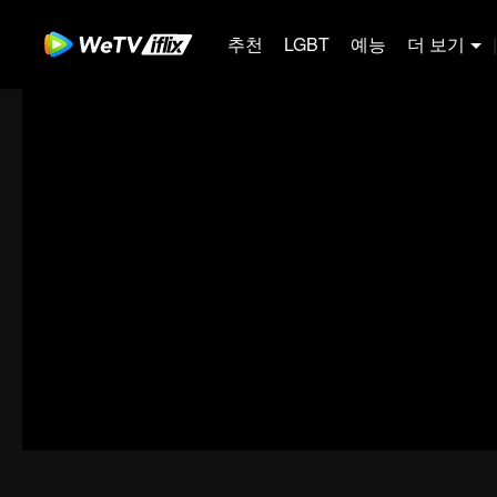
추천
LGBT
예능
더 보기
|
00:00:00
/
00:16:24