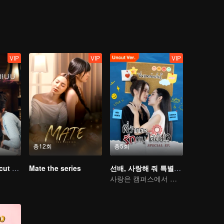
괴할 준비가 되어 있습니다. ...
VIP
VIP
VIP
총12회
총5회
러브 디자인 (Uncut Ver.)
Mate the series
선배, 사랑해 줘 특별편 (Uncut Ver.)
사랑은 캠퍼스에서 직장까지