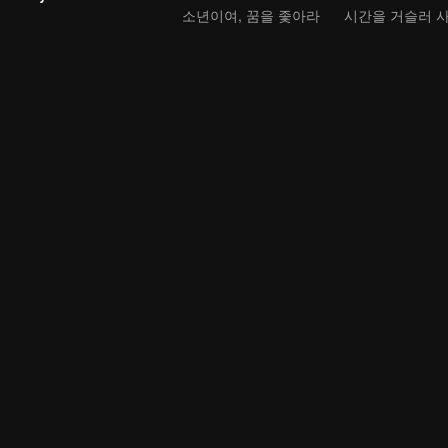
소년이여, 꿈을 좇아라