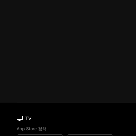
TV
App Store 검색