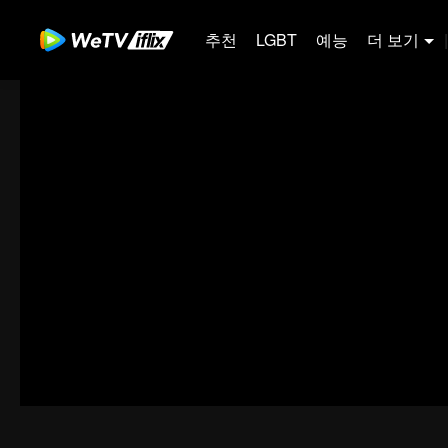
추천
LGBT
예능
더 보기
|